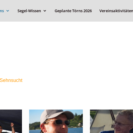
ns
Segel-Wissen
Geplante Törns 2026
Vereinsaktivitäte
– Sehnsucht