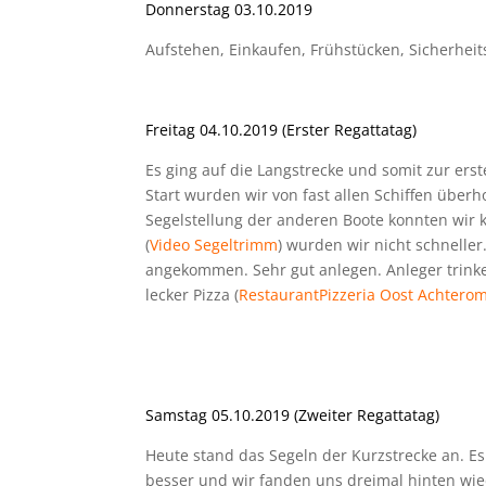
Donnerstag 03.10.2019
Aufstehen, Einkaufen, Frühstücken, Sicherhei
Freitag 04.10.2019 (Erster Regattatag)
Es ging auf die Langstrecke und somit zur er
Start wurden wir von fast allen Schiffen überh
Segelstellung der anderen Boote konnten wir ke
(
Video Segeltrimm
) wurden wir nicht schneller
angekommen. Sehr gut anlegen. Anleger trinke
lecker Pizza (
RestaurantPizzeria Oost Achtero
Samstag 05.10.2019 (Zweiter Regattatag)
Heute stand das Segeln der Kurzstrecke an. Es
besser und wir fanden uns dreimal hinten wied