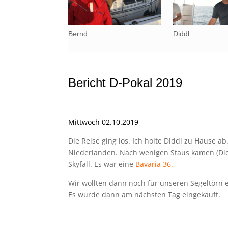
Bernd
Diddl
–
Bericht D-Pokal 2019
–
Mittwoch 02.10.2019
Die Reise ging los. Ich holte Diddl zu Hause 
Niederlanden. Nach wenigen Staus kamen (Did
Skyfall. Es war eine
Bavaria
36.
Wir wollten dann noch für unseren Segeltörn e
Es wurde dann am nächsten Tag eingekauft.