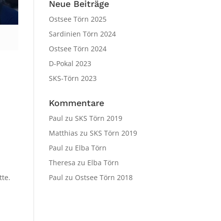
Neue Beiträge
Ostsee Törn 2025
Sardinien Törn 2024
Ostsee Törn 2024
D-Pokal 2023
SKS-Törn 2023
Kommentare
Paul
zu
SKS Törn 2019
Matthias
zu
SKS Törn 2019
Paul
zu
Elba Törn
Theresa
zu
Elba Törn
Paul
zu
Ostsee Törn 2018
tte.